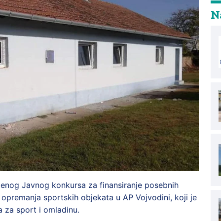
Na
enog Javnog konkursa za finansiranje posebnih
 opremanja sportskih objekata u AP Vojvodini, koji je
a za sport i omladinu.