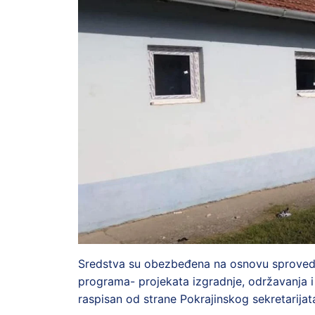
Sredstva su obezbeđena na osnovu sproved
programa- projekata izgradnje, održavanja i
raspisan od strane Pokrajinskog sekretarijat