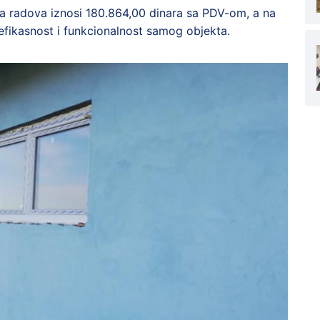
a radova iznosi 180.864,00 dinara sa PDV-om, a na
efikasnost i funkcionalnost samog objekta.