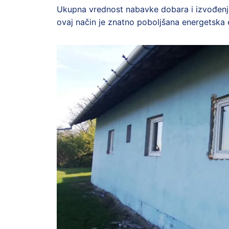
Ukupna vrednost nabavke dobara i izvođenj
ovaj način je znatno poboljšana energetska 