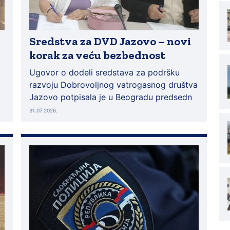
Sredstva za DVD Jazovo – novi
korak za veću bezbednost
Ugovor o dodeli sredstava za podršku
razvoju Dobrovoljnog vatrogasnog društva
Jazovo potpisala je u Beogradu predsedn
31.07.2026.