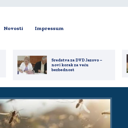
Novosti
Impressum
ion
Sredstva za DVD Jazovo –
novi korak za veću
bezbednost