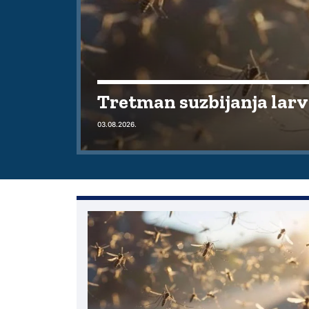
Tretman suzbijanja lar
03.08.2026.