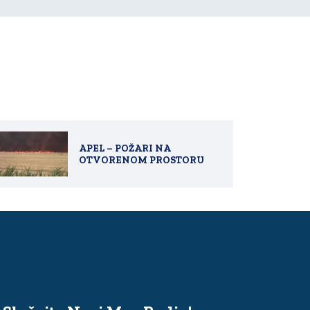
APEL – POŽARI NA
OTVORENOM PROSTORU