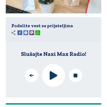
Podelite vest sa prijateljima
Slušajte Naxi Max Radio!