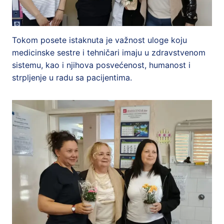
Tokom posete istaknuta je važnost uloge koju
medicinske sestre i tehničari imaju u zdravstvenom
sistemu, kao i njihova posvećenost, humanost i
strpljenje u radu sa pacijentima.