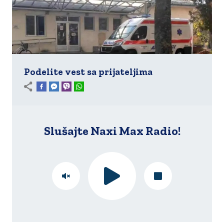
Podelite vest sa prijateljima
Slušajte Naxi Max Radio!