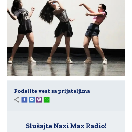
Podelite vest sa prijateljima
Slušajte Naxi Max Radio!