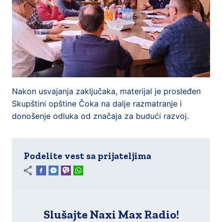
Nakon usvajanja zaključaka, materijal je prosleđen
Skupštini opštine Čoka na dalje razmatranje i
donošenje odluka od značaja za budući razvoj.
Podelite vest sa prijateljima
Slušajte Naxi Max Radio!