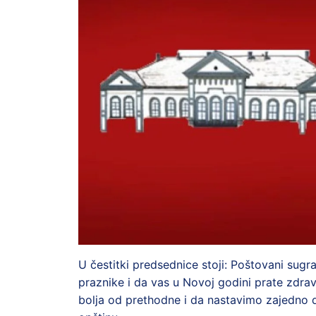
U čestitki predsednice stoji: Poštovani sug
praznike i da vas u Novoj godini prate zdra
bolja od prethodne i da nastavimo zajedno 