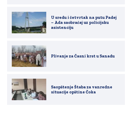
U sredu i četvrtak na putu Padej
– Ada saobraćaj uz policijsku
asistenciju
Plivanje za Časni krst u Sanadu
Saopštenje Štaba za vanredne
situacije opštine Čoka
Copyright 2019-2026. All rights reserved.