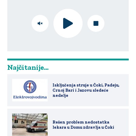
Najčitanije...
Isključenja struje u Čoki, Padeju,
Crnoj Bari i Jazovu sledeće
nedelje
Rešen problem nedostatka
lekara u Domu zdravlja u Čoki