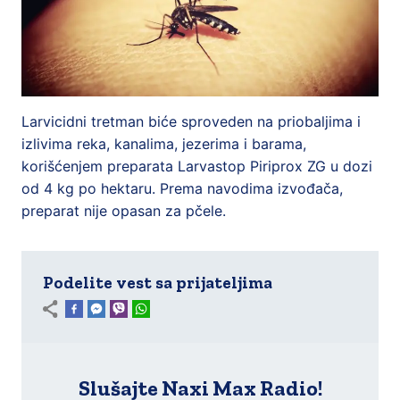
Larvicidni tretman biće sproveden na priobaljima i
izlivima reka, kanalima, jezerima i barama,
korišćenjem preparata Larvastop Piriprox ZG u dozi
od 4 kg po hektaru. Prema navodima izvođača,
preparat nije opasan za pčele.
Podelite vest sa prijateljima
Slušajte Naxi Max Radio!