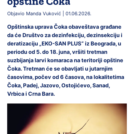
opštine Čoka
Objavio Manda Vuković |
01.06.2026.
Opštinska uprava Čoka obaveštava građane
da će Društvo za dezinfekciju, dezinsekciju i
deratizaciju „EKO-SAN PLUS“ iz Beograda, u
periodu od 5. do 18. juna, vršiti tretman
suzbijanja larvi komaraca na teritoriji opštine
Čoka. Tretman će se obavljati u jutarnjim
časovima, počev od 6 časova, na lokalitetima
Čoka, Padej, Jazovo, Ostojićevo, Sanad,
Vrbica i Crna Bara.