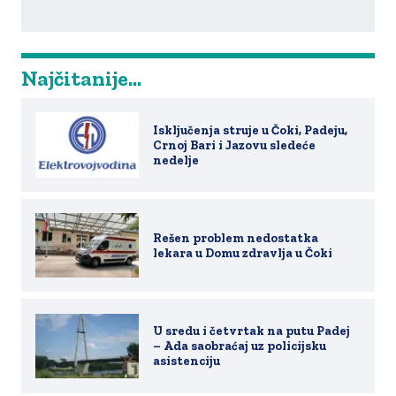
Najčitanije...
Isključenja struje u Čoki, Padeju,
Crnoj Bari i Jazovu sledeće
nedelje
Rešen problem nedostatka
lekara u Domu zdravlja u Čoki
U sredu i četvrtak na putu Padej
– Ada saobraćaj uz policijsku
asistenciju