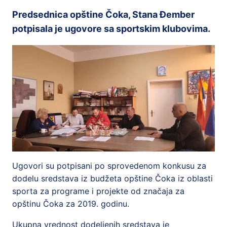
Predsednica opštine Čoka, Stana Đember
potpisala je ugovore sa sportskim klubovima.
Ugovori su potpisani po sprovedenom konkusu za
dodelu sredstava iz budžeta opštine Čoka iz oblasti
sporta za programe i projekte od značaja za
opštinu Čoka za 2019. godinu.
Ukupna vrednost dodeljenih sredstava je